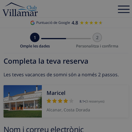
4.8
★★★★★
★★★★★
Puntuació de Google
1
2
Omple les dades
Personalitza i confirma
Completa la teva reserva
Les teves vacances de somni són a només 2 passos.
Maricel
8.1
•
(3 ressenyes)
Alcanar, Costa Dorada
Nom i correu electrònic