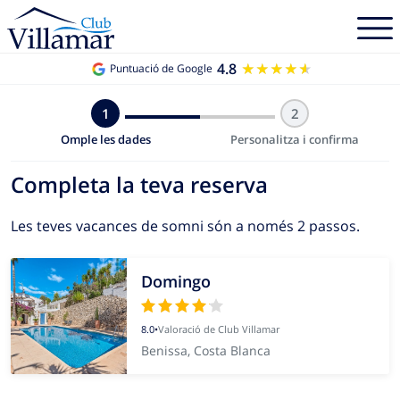
4.8
★★★★★
★★★★★
Puntuació de Google
1
2
Omple les dades
Personalitza i confirma
Completa la teva reserva
Les teves vacances de somni són a només 2 passos.
Domingo
8.0
•
Valoració de Club Villamar
Benissa, Costa Blanca