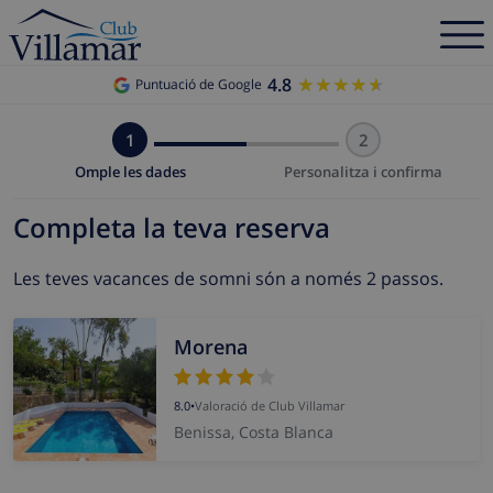
4.8
★★★★★
★★★★★
Puntuació de Google
1
2
Omple les dades
Personalitza i confirma
Completa la teva reserva
Les teves vacances de somni són a només 2 passos.
Morena
8.0
•
Valoració de Club Villamar
Benissa, Costa Blanca