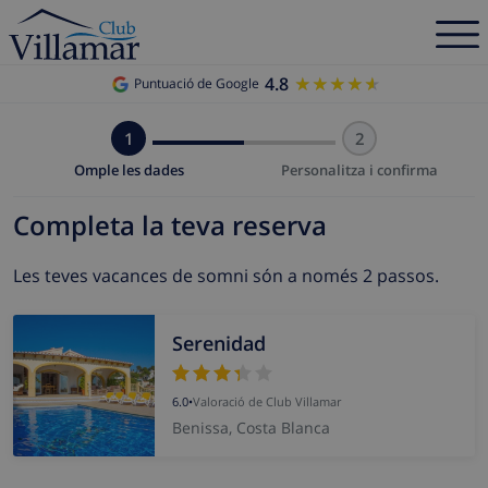
4.8
★★★★★
★★★★★
Puntuació de Google
1
2
Omple les dades
Personalitza i confirma
Completa la teva reserva
Les teves vacances de somni són a només 2 passos.
Serenidad
6.0
•
Valoració de Club Villamar
Benissa, Costa Blanca