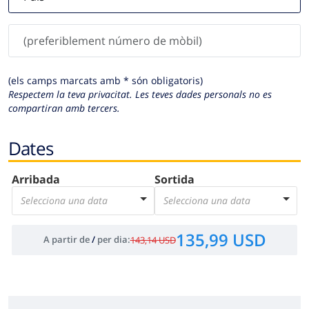
(els camps marcats amb * són obligatoris)
Respectem la teva privacitat. Les teves dades personals no es
compartiran amb tercers.
Dates
Arribada
Sortida
Selecciona una data
Selecciona una data
135,99 USD
A partir de
/
per dia
:
143,14 USD