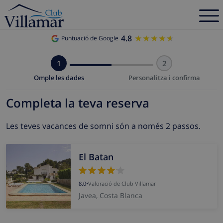
4.8
★★★★★
★★★★★
Puntuació de Google
1
2
Omple les dades
Personalitza i confirma
Completa la teva reserva
Les teves vacances de somni són a només 2 passos.
El Batan
8.0
•
Valoració de Club Villamar
Javea, Costa Blanca