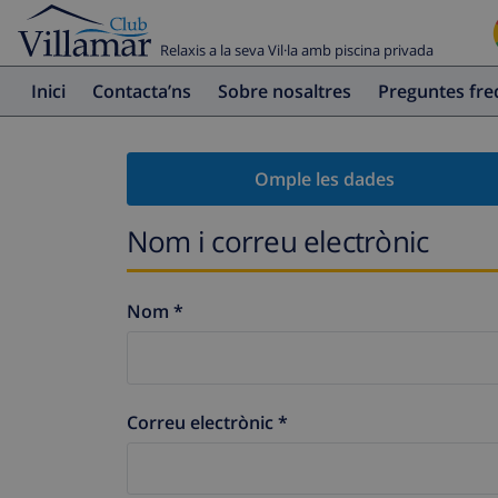
Relaxis a la seva Vil·la amb piscina privada
Inici
Contacta’ns
Sobre nosaltres
Preguntes fr
Omple les dades
Nom i correu electrònic
Nom *
Correu electrònic *