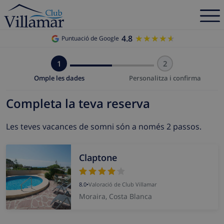
4.8
★★★★★
★★★★★
Puntuació de Google
1
2
Omple les dades
Personalitza i confirma
Completa la teva reserva
Les teves vacances de somni són a només 2 passos.
Claptone
8.0
•
Valoració de Club Villamar
Moraira, Costa Blanca