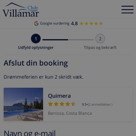
4.8
★★★★★
★★★★★
Google vurdering
1
2
Udfyld oplysninger
Tilpas og bekræft
Afslut din booking
Drømmeferien er kun 2 skridt væk.
Quimera
9.5
•
(2 anmeldelser )
Benissa, Costa Blanca
Navn og e-mail