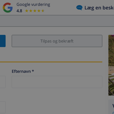
Google vurdering
Læg en besk
4.8
★★★★★
★★★★★
Tilpas og bekræft
Efternavn *