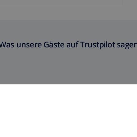
Was unsere Gäste auf Trustpilot sage