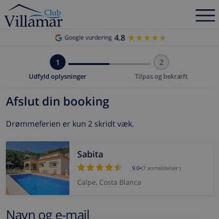
4.8
★★★★★
★★★★★
Google vurdering
1
2
Udfyld oplysninger
Tilpas og bekræft
Afslut din booking
Drømmeferien er kun 2 skridt væk.
Sabita
9.0
•
(7 anmeldelser )
Calpe, Costa Blanca
Navn og e-mail