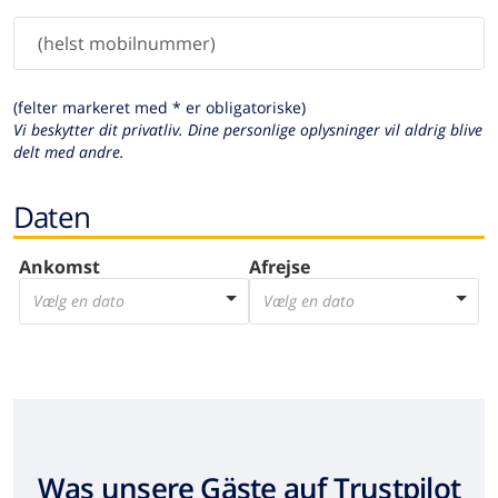
(felter markeret med * er obligatoriske)
Vi beskytter dit privatliv. Dine personlige oplysninger vil aldrig blive
delt med andre.
Daten
Ankomst
Afrejse
Vælg en dato
Vælg en dato
Was unsere Gäste auf Trustpilot