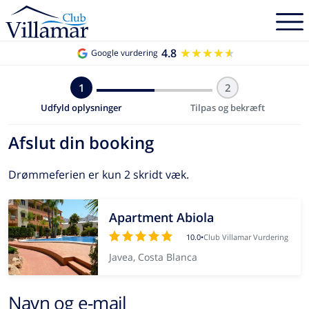
4.8
★★★★★
★★★★★
Google vurdering
1
2
Udfyld oplysninger
Tilpas og bekræft
Afslut din booking
Drømmeferien er kun 2 skridt væk.
Apartment Abiola
10.0
•
Club Villamar Vurdering
Javea, Costa Blanca
Navn og e-mail