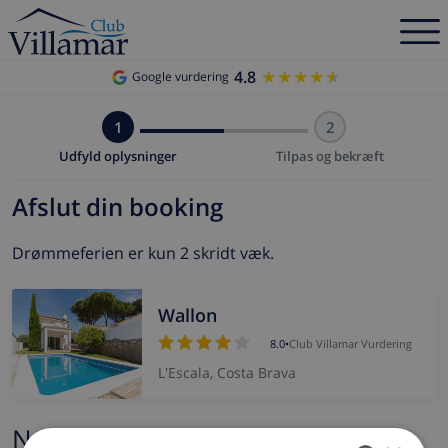
4.8
★★★★★
★★★★★
Google vurdering
1
2
Udfyld oplysninger
Tilpas og bekræft
Afslut din booking
Drømmeferien er kun 2 skridt væk.
Wallon
8.0
•
Club Villamar Vurdering
L'Escala, Costa Brava
Navn og e-mail