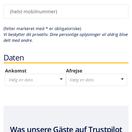
(felter markeret med * er obligatoriske)
Vi beskytter dit privatliv. Dine personlige oplysninger vil aldrig blive
delt med andre.
Daten
Ankomst
Afrejse
Vælg en dato
Vælg en dato
Was unsere Gäste auf Trustpilot