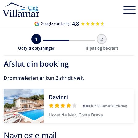
4.8
★★★★★
★★★★★
Google vurdering
1
2
Udfyld oplysninger
Tilpas og bekræft
Afslut din booking
Drømmeferien er kun 2 skridt væk.
Davinci
8.0
•
Club Villamar Vurdering
Lloret de Mar, Costa Brava
Navn og e-mail