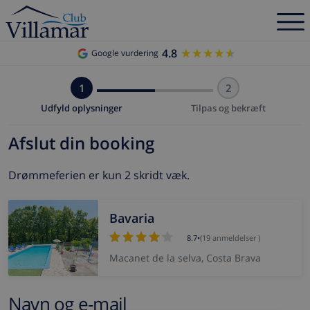
4.8
★★★★★
★★★★★
Google vurdering
1
2
Udfyld oplysninger
Tilpas og bekræft
Afslut din booking
Drømmeferien er kun 2 skridt væk.
Bavaria
8.7
•
(19 anmeldelser )
Macanet de la selva, Costa Brava
Navn og e-mail