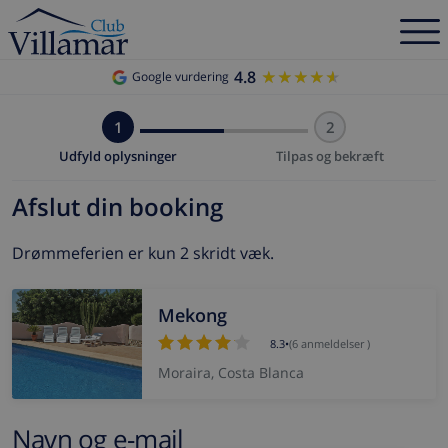
4.8
★★★★★
★★★★★
Google vurdering
1
2
Udfyld oplysninger
Tilpas og bekræft
Afslut din booking
Drømmeferien er kun 2 skridt væk.
Mekong
8.3
•
(6 anmeldelser )
Moraira, Costa Blanca
Navn og e-mail