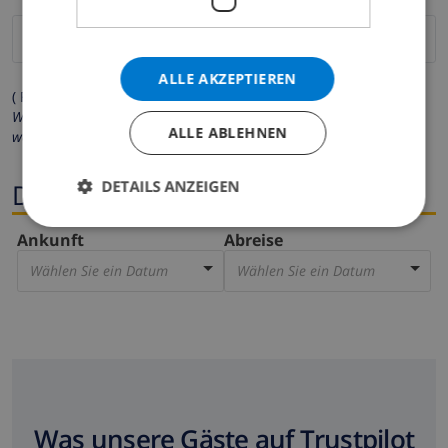
ALLE AKZEPTIEREN
( Felder mit Sternchen (*) müssen ausgefüllt werden )
Wir respektieren Ihre Privatsphäre. Ihre persönlichen Daten
ALLE ABLEHNEN
werden zu keiner Zeit an Dritte weitergegeben.
DETAILS ANZEIGEN
Dates
Ankunft
Abreise
Wählen Sie ein Datum
Wählen Sie ein Datum
Was unsere Gäste auf Trustpilot