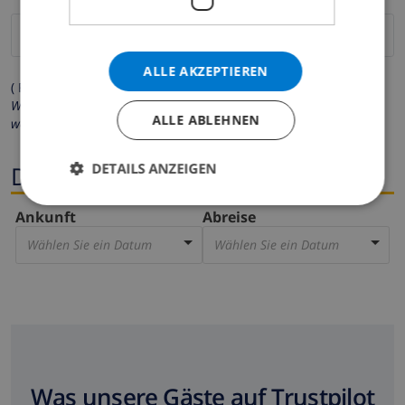
ALLE AKZEPTIEREN
( Felder mit Sternchen (*) müssen ausgefüllt werden )
Wir respektieren Ihre Privatsphäre. Ihre persönlichen Daten
ALLE ABLEHNEN
werden zu keiner Zeit an Dritte weitergegeben.
DETAILS ANZEIGEN
Dates
Ankunft
Abreise
Wählen Sie ein Datum
Wählen Sie ein Datum
Was unsere Gäste auf Trustpilot