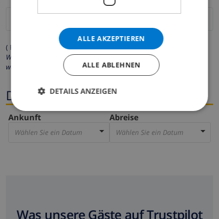
ALLE AKZEPTIEREN
( Felder mit Sternchen (*) müssen ausgefüllt werden )
Wir respektieren Ihre Privatsphäre. Ihre persönlichen Daten
ALLE ABLEHNEN
werden zu keiner Zeit an Dritte weitergegeben.
DETAILS ANZEIGEN
Dates
Ankunft
Abreise
Wählen Sie ein Datum
Wählen Sie ein Datum
Was unsere Gäste auf Trustpilot