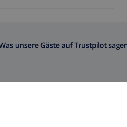
Was unsere Gäste auf Trustpilot sage