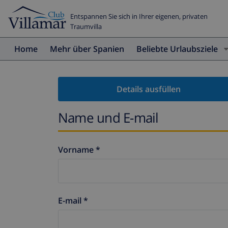
Entspannen Sie sich in Ihrer eigenen, privaten
Traumvilla
Home
Mehr über Spanien
Beliebte Urlaubsziele
Details ausfüllen
Name und E-mail
Vorname *
E-mail *