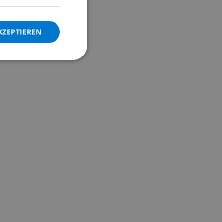
ITALIAN
DANISH
KZEPTIEREN
NORWEGIAN