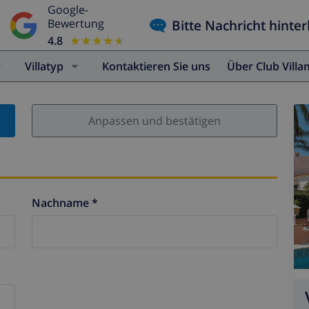
Google-
Bitte Nachricht hinter
Bewertung
4.8
★★★★★
★★★★★
Villatyp
Kontaktieren Sie uns
Über Club Vill
Anpassen und bestätigen
Nachname *