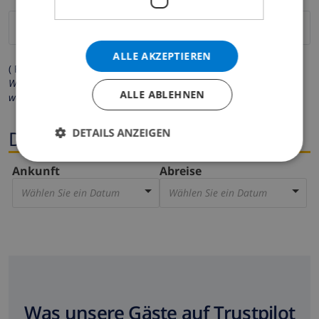
ALLE AKZEPTIEREN
( Felder mit Sternchen (*) müssen ausgefüllt werden )
Wir respektieren Ihre Privatsphäre. Ihre persönlichen Daten
ALLE ABLEHNEN
werden zu keiner Zeit an Dritte weitergegeben.
DETAILS ANZEIGEN
Dates
Ankunft
Abreise
Wählen Sie ein Datum
Wählen Sie ein Datum
Was unsere Gäste auf Trustpilot