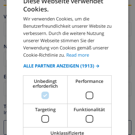
Diese Webseite verwendet
Cookies.
ENGLISH
Vorname *
Wir verwenden Cookies, um die
DUTCH
Benutzerfreundlichkeit unserer Website zu
FRENCH
verbessern. Durch die weitere Nutzung
unserer Webseite stimmen Sie der
SPANISH
Nachname *
Verwendung von Cookies gemäß unserer
GERMAN
Cookie-Richtlinie zu.
Read more
CATALAN
ALLE PARTNER ANZEIGEN
(1913) →
ITALIAN
E-mail *
Unbedingt
Performance
DANISH
erforderlich
NORWEGIAN
Telefonnummer *
Targeting
Funktionalität
Im Fall Ihre E-mail Adresse nicht korrekt funktioniert.
Unklassifizierte