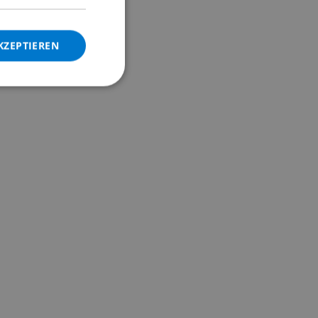
ITALIAN
DANISH
KZEPTIEREN
NORWEGIAN