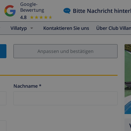
Google-
Bitte Nachricht hinter
Bewertung
4.8
★★★★★
★★★★★
Villatyp
Kontaktieren Sie uns
Über Club Vill
Anpassen und bestätigen
Nachname *