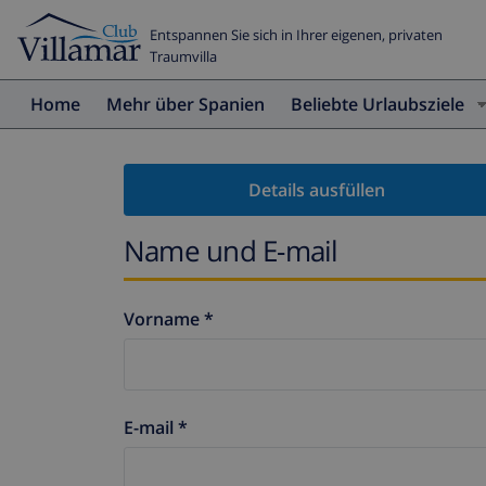
Entspannen Sie sich in Ihrer eigenen, privaten
Traumvilla
Home
Mehr über Spanien
Beliebte Urlaubsziele
Details ausfüllen
Name und E-mail
Vorname *
E-mail *