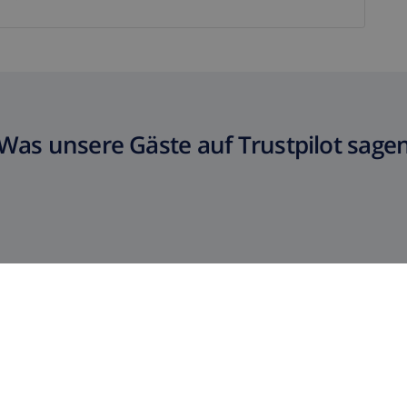
Was unsere Gäste auf Trustpilot sage