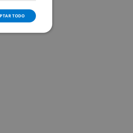
ITALIAN
DANISH
PTAR TODO
NORWEGIAN