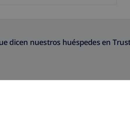
ue dicen nuestros huéspedes en Trust