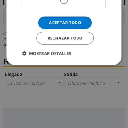
ACEPTAR TODO
( * Los campos marcados con un asterisco son obligatorios )
RECHAZAR TODO
Respetamos su privacidad. Sus datos personales no serán
compartidos con ninguna otra persona o empresa.
MOSTRAR DETALLES
Fechas
Llegada
Salida
Selecciona una fecha
Selecciona una fecha