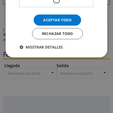
ACEPTAR TODO
( * Los campos marcados con un asterisco son obligatorios )
RECHAZAR TODO
Respetamos su privacidad. Sus datos personales no serán
compartidos con ninguna otra persona o empresa.
MOSTRAR DETALLES
Fechas
Llegada
Salida
Selecciona una fecha
Selecciona una fecha