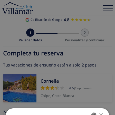
4.8
★★★★★
★★★★★
Calificación de Google
1
2
Rellenar datos
Personalizar y confirmar
Completa tu reserva
Tus vacaciones de ensueño están a solo 2 pasos.
Cornelia
6.5
•
(2 opiniones)
Calpe, Costa Blanca
Nombre y correo electrónico
×