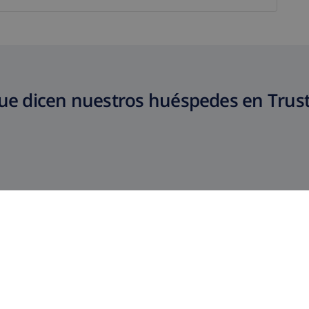
ue dicen nuestros huéspedes en Trust