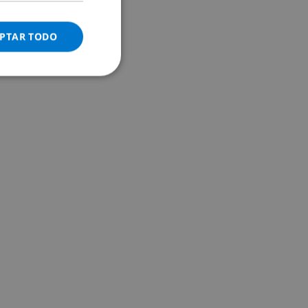
ITALIAN
DANISH
PTAR TODO
NORWEGIAN