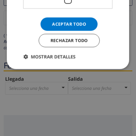
ACEPTAR TODO
( * Los campos marcados con un asterisco son obligatorios )
RECHAZAR TODO
Respetamos su privacidad. Sus datos personales no serán
compartidos con ninguna otra persona o empresa.
MOSTRAR DETALLES
Fechas
Llegada
Salida
Selecciona una fecha
Selecciona una fecha