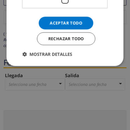
ACEPTAR TODO
( * Los campos marcados con un asterisco son obligatorios )
RECHAZAR TODO
Respetamos su privacidad. Sus datos personales no serán
compartidos con ninguna otra persona o empresa.
MOSTRAR DETALLES
Fechas
Llegada
Salida
Selecciona una fecha
Selecciona una fecha