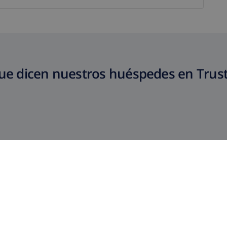
ue dicen nuestros huéspedes en Trust