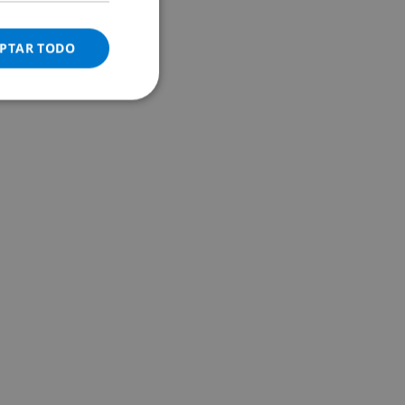
ITALIAN
DANISH
PTAR TODO
NORWEGIAN