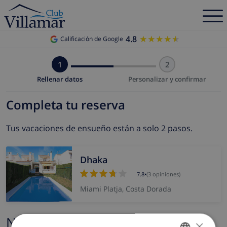
4.8
★★★★★
★★★★★
Calificación de Google
1
2
Rellenar datos
Personalizar y confirmar
Completa tu reserva
Tus vacaciones de ensueño están a solo 2 pasos.
Dhaka
7.8
•
(3 opiniones)
Miami Platja, Costa Dorada
Nombre y correo electrónico
×