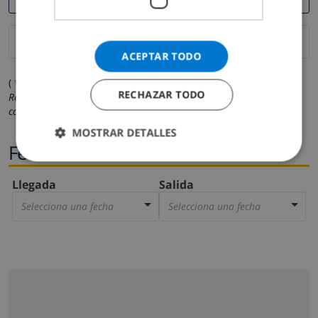
ACEPTAR TODO
( * Los campos marcados con un asterisco son obligatorios )
RECHAZAR TODO
Respetamos su privacidad. Sus datos personales no serán
compartidos con ninguna otra persona o empresa.
MOSTRAR DETALLES
Fechas
Llegada
Salida
Selecciona una fecha
Selecciona una fecha