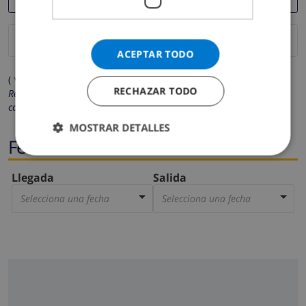
ACEPTAR TODO
( * Los campos marcados con un asterisco son obligatorios )
RECHAZAR TODO
Respetamos su privacidad. Sus datos personales no serán
compartidos con ninguna otra persona o empresa.
MOSTRAR DETALLES
Fechas
Llegada
Salida
Selecciona una fecha
Selecciona una fecha