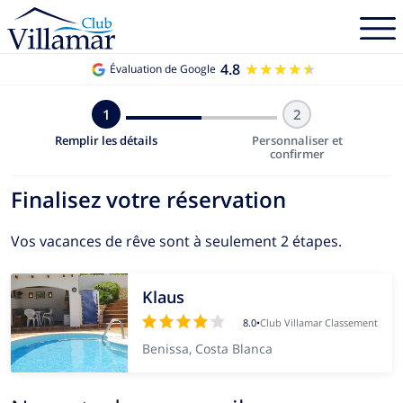
4.8
★★★★★
★★★★★
Évaluation de Google
1
2
Remplir les détails
Personnaliser et
confirmer
Finalisez votre réservation
Vos vacances de rêve sont à seulement 2 étapes.
Klaus
8.0
•
Club Villamar Classement
Benissa, Costa Blanca