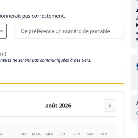
tionnerait pas correctement.
s )
elles ne seront pas communiquées à des tiers.
août 2026
M.
LUN.
MAR.
MER.
JEU.
VEN.
SAM.
DIM.