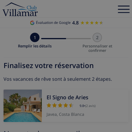
4.8
★★★★★
★★★★★
Évaluation de Google
1
2
Remplir les détails
Personnaliser et
confirmer
Finalisez votre réservation
Vos vacances de rêve sont à seulement 2 étapes.
El Signo de Aries
9.8
•
(2 avis)
Javea, Costa Blanca