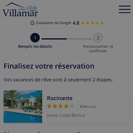
4.8
★★★★★
★★★★★
Évaluation de Google
1
2
Remplir les détails
Personnaliser et
confirmer
Finalisez votre réservation
Vos vacances de rêve sont à seulement 2 étapes.
Rocinante
8.3
•
(9 avis)
Javea, Costa Blanca