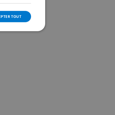
ITALIAN
DANISH
EPTER TOUT
NORWEGIAN