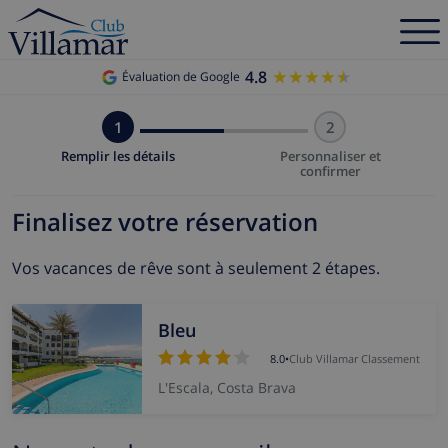
4.8
★★★★★
★★★★★
Évaluation de Google
1
2
Remplir les détails
Personnaliser et
confirmer
Finalisez votre réservation
Vos vacances de rêve sont à seulement 2 étapes.
Bleu
8.0
•
Club Villamar Classement
L'Escala, Costa Brava