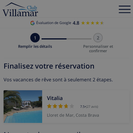
4.8
★★★★★
★★★★★
Évaluation de Google
1
2
Remplir les détails
Personnaliser et
confirmer
Finalisez votre réservation
Vos vacances de rêve sont à seulement 2 étapes.
Vitalia
7.5
•
(27 avis)
Lloret de Mar, Costa Brava