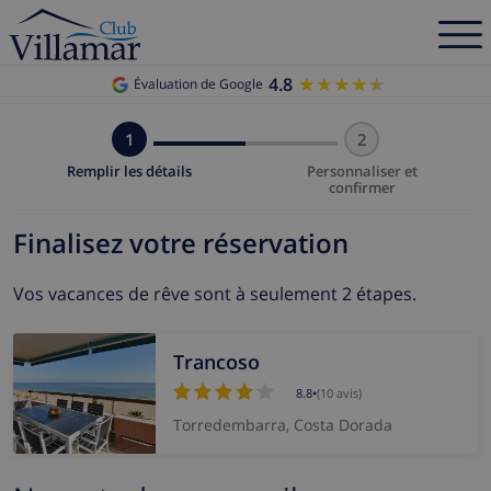
4.8
★★★★★
★★★★★
Évaluation de Google
1
2
Remplir les détails
Personnaliser et
confirmer
Finalisez votre réservation
Vos vacances de rêve sont à seulement 2 étapes.
Trancoso
8.8
•
(10 avis)
Torredembarra, Costa Dorada