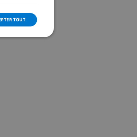
ITALIAN
DANISH
EPTER TOUT
NORWEGIAN