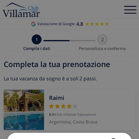
4.8
★★★★★
★★★★★
Valutazione di Google
1
2
Compila i dati
Personalizza e conferma
Completa la tua prenotazione
La tua vacanza da sogno è a soli 2 passi.
Raimi
8.0
•
Club Villamar Valutazione
Argentona, Costa Brava