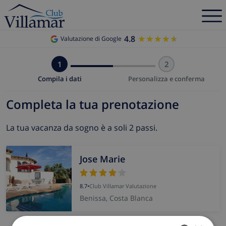
4.8
★★★★★
★★★★★
Valutazione di Google
1
2
Compila i dati
Personalizza e conferma
Completa la tua prenotazione
La tua vacanza da sogno è a soli 2 passi.
Jose Marie
8.7
•
Club Villamar Valutazione
Benissa, Costa Blanca