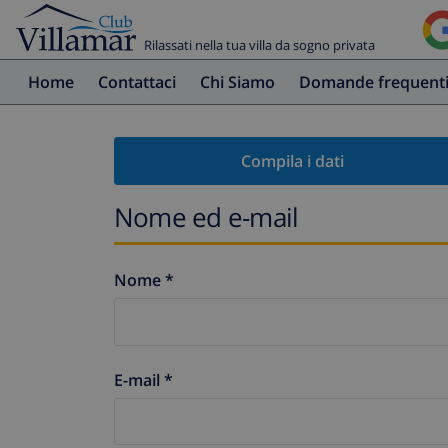
Rilassati nella tua villa da sogno privata
Home
Contattaci
Chi Siamo
Domande frequent
Compila i dati
Nome ed e-mail
Nome *
E-mail *