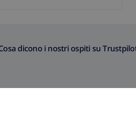
Cosa dicono i nostri ospiti su Trustpilo