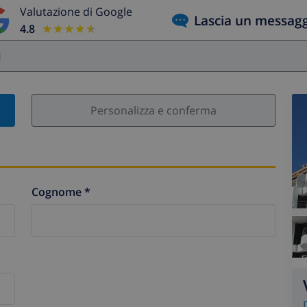
Valutazione di Google
Lascia un messag
4.8
★★★★★
★★★★★
i
Personalizza e conferma
Cognome *