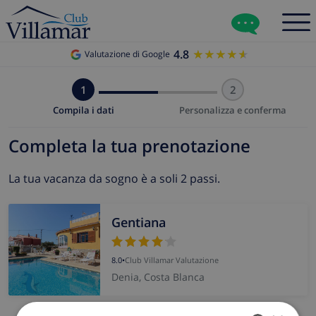
4.8
★★★★★
★★★★★
Valutazione di Google
1
2
Compila i dati
Personalizza e conferma
Completa la tua prenotazione
La tua vacanza da sogno è a soli 2 passi.
Gentiana
8.0
•
Club Villamar Valutazione
Denia, Costa Blanca