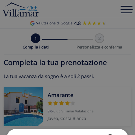
4.8
★★★★★
★★★★★
Valutazione di Google
1
2
Compila i dati
Personalizza e conferma
Completa la tua prenotazione
La tua vacanza da sogno è a soli 2 passi.
Amarante
8.0
•
Club Villamar Valutazione
Javea, Costa Blanca