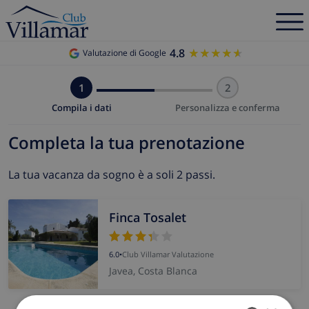
4.8
★★★★★
★★★★★
Valutazione di Google
1
2
Compila i dati
Personalizza e conferma
Completa la tua prenotazione
La tua vacanza da sogno è a soli 2 passi.
Finca Tosalet
6.0
•
Club Villamar Valutazione
Javea, Costa Blanca