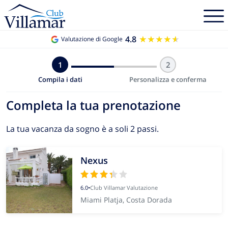
4.8
★★★★★
★★★★★
Valutazione di Google
1
2
Compila i dati
Personalizza e conferma
Completa la tua prenotazione
La tua vacanza da sogno è a soli 2 passi.
Nexus
6.0
•
Club Villamar Valutazione
Miami Platja, Costa Dorada